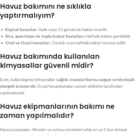
Havuz bakımını ne sıklıkla
yaptırmalıyım?
🔹
Kişisel havuzlar:
Aylık veya 15 günde bir bakım önerilir.
🔹
Site, apartman ve toplu konut havuzları:
Haftalık bakım gereklidir.
🔹
Otel ve ticari havuzlar:
Günlük veya haftalık bakım tavsiye edilir.
Havuz bakımında kullanılan
kimyasallar güvenli midir?
Evet, kullandığımız kimyasallar
sağlık standartlarına uygun ve biyolojik
dengeli ürünlerdir.
Dozaj hesaplamaları uzman ekibimiz tarafından
yapılmaktadır.
Havuz ekipmanlarının bakımı ne
zaman yapılmalıdır?
Havuz pompaları, filtreler ve ısıtma sistemleri yılda en az 1 kez detaylı