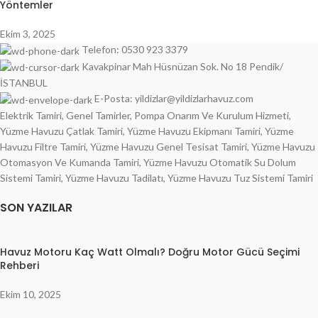
Yöntemler
Ekim 3, 2025
Telefon: 0530 923 3379
Kavakpinar Mah Hüsnüzan Sok. No 18 Pendik/
İSTANBUL
E-Posta: yildizlar@yildizlarhavuz.com
Elektrik Tamiri, Genel Tamirler, Pompa Onarım Ve Kurulum Hizmeti,
Yüzme Havuzu Çatlak Tamiri, Yüzme Havuzu Ekipmanı Tamiri, Yüzme
Havuzu Filtre Tamiri, Yüzme Havuzu Genel Tesisat Tamiri, Yüzme Havuzu
Otomasyon Ve Kumanda Tamiri, Yüzme Havuzu Otomatik Su Dolum
Sistemi Tamiri, Yüzme Havuzu Tadilatı, Yüzme Havuzu Tuz Sistemi Tamiri
SON YAZILAR
Havuz Motoru Kaç Watt Olmalı? Doğru Motor Gücü Seçimi
Rehberi
Ekim 10, 2025