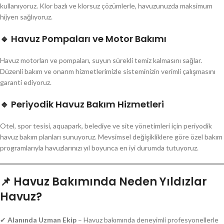
kullanıyoruz. Klor bazlı ve klorsuz çözümlerle, havuzunuzda maksimum
hijyen sağlıyoruz.
🔹 Havuz Pompaları ve Motor Bakımı
Havuz motorları ve pompaları, suyun sürekli temiz kalmasını sağlar.
Düzenli bakım ve onarım hizmetlerimizle sisteminizin verimli çalışmasını
garanti ediyoruz.
🔹 Periyodik Havuz Bakım Hizmetleri
Otel, spor tesisi, aquapark, belediye ve site yönetimleri için periyodik
havuz bakım planları sunuyoruz. Mevsimsel değişikliklere göre özel bakım
programlarıyla havuzlarınızı yıl boyunca en iyi durumda tutuyoruz.
📌 Havuz Bakımında Neden Yıldızlar
Havuz?
✔
Alanında Uzman Ekip
– Havuz bakımında deneyimli profesyonellerle