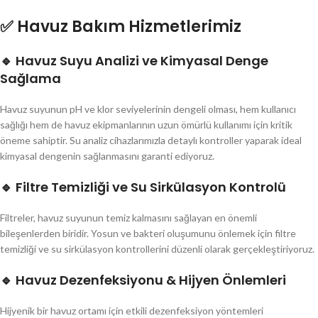
✅ Havuz Bakım Hizmetlerimiz
🔹 Havuz Suyu Analizi ve Kimyasal Denge
Sağlama
Havuz suyunun pH ve klor seviyelerinin dengeli olması, hem kullanıcı
sağlığı hem de havuz ekipmanlarının uzun ömürlü kullanımı için kritik
öneme sahiptir. Su analiz cihazlarımızla detaylı kontroller yaparak ideal
kimyasal dengenin sağlanmasını garanti ediyoruz.
🔹 Filtre Temizliği ve Su Sirkülasyon Kontrolü
Filtreler, havuz suyunun temiz kalmasını sağlayan en önemli
bileşenlerden biridir. Yosun ve bakteri oluşumunu önlemek için filtre
temizliği ve su sirkülasyon kontrollerini düzenli olarak gerçekleştiriyoruz.
🔹 Havuz Dezenfeksiyonu & Hijyen Önlemleri
Hijyenik bir havuz ortamı için etkili dezenfeksiyon yöntemleri