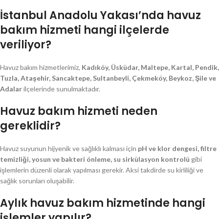
İstanbul Anadolu Yakası’nda havuz
bakım hizmeti hangi ilçelerde
veriliyor?
Havuz bakım hizmetlerimiz,
Kadıköy, Üsküdar, Maltepe, Kartal, Pendik,
Tuzla, Ataşehir, Sancaktepe, Sultanbeyli, Çekmeköy, Beykoz, Şile ve
Adalar
ilçelerinde sunulmaktadır.
Havuz bakım hizmeti neden
gereklidir?
Havuz suyunun hijyenik ve sağlıklı kalması için
pH ve klor dengesi, filtre
temizliği, yosun ve bakteri önleme, su sirkülasyon kontrolü
gibi
işlemlerin düzenli olarak yapılması gerekir. Aksi takdirde su kirliliği ve
sağlık sorunları oluşabilir.
Aylık havuz bakım hizmetinde hangi
işlemler yapılır?