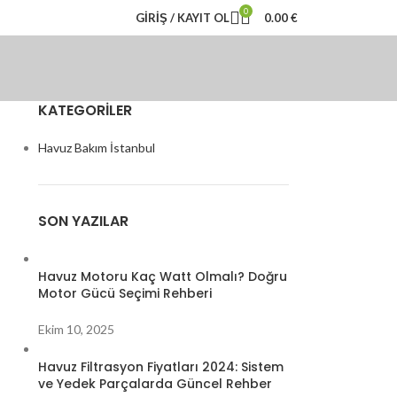
0
GIRIŞ / KAYIT OL
0.00
€
KATEGORILER
Havuz Bakım İstanbul
SON YAZILAR
Havuz Motoru Kaç Watt Olmalı? Doğru
Motor Gücü Seçimi Rehberi
Ekim 10, 2025
Havuz Filtrasyon Fiyatları 2024: Sistem
ve Yedek Parçalarda Güncel Rehber