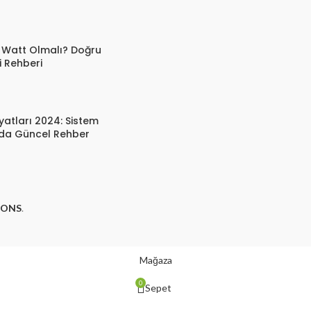
 Watt Olmalı? Doğru
 Rehberi
yatları 2024: Sistem
rda Güncel Rehber
IONS
.
Mağaza
0
Sepet