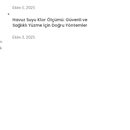
Ekim 5, 2025
Havuz Suyu Klor Ölçümü: Güvenli ve
Sağlıklı Yüzme İçin Doğru Yöntemler
Ekim 3, 2025
un
ak