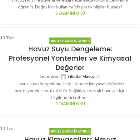
öğrenin. Doğru klor kullanımı için pratik bilgiler burada!
DEVAMINI OKU
13
Tem
HAVUZ BAKIM İSTANBUL
Havuz Suyu Dengeleme:
Profesyonel Yöntemler ve Kimyasal
Değerler
Gönderen
Yıldızlar Havuz
Havuz suyu dengeleme ile pH, klor ve kimyasal değerleri
profesyonelce kontrol edin. Sağlıklı ve berrak havuzlar için
bilgilendirici rehber.
DEVAMINI OKU
13
Tem
HAVUZ BAKIM İSTANBUL
Havuz Kimyasalları: Havuz