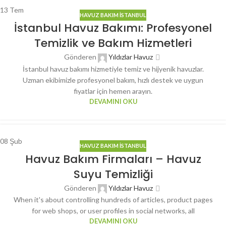
13
Tem
HAVUZ BAKIM İSTANBUL
İstanbul Havuz Bakımı: Profesyonel
Temizlik ve Bakım Hizmetleri
Gönderen
Yıldızlar Havuz
İstanbul havuz bakımı hizmetiyle temiz ve hijyenik havuzlar.
Uzman ekibimizle profesyonel bakım, hızlı destek ve uygun
fiyatlar için hemen arayın.
DEVAMINI OKU
08
Şub
HAVUZ BAKIM İSTANBUL
Havuz Bakım Firmaları – Havuz
Suyu Temizliği
Gönderen
Yıldızlar Havuz
When it's about controlling hundreds of articles, product pages
for web shops, or user profiles in social networks, all
DEVAMINI OKU