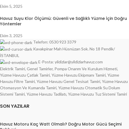
Ekim 5, 2025
Havuz Suyu Klor Ölçümü: Güvenli ve Sağlıklı Yüzme İçin Doğru
Yöntemler
Ekim 3, 2025
Telefon: 0530 923 3379
Kavakpinar Mah Hüsnüzan Sok. No 18 Pendik/
İSTANBUL
E-Posta: yildizlar@yildizlarhavuz.com
Elektrik Tamiri, Genel Tamirler, Pompa Onarım Ve Kurulum Hizmeti,
Yüzme Havuzu Çatlak Tamiri, Yüzme Havuzu Ekipmanı Tamiri, Yüzme
Havuzu Filtre Tamiri, Yüzme Havuzu Genel Tesisat Tamiri, Yüzme Havuzu
Otomasyon Ve Kumanda Tamiri, Yüzme Havuzu Otomatik Su Dolum
Sistemi Tamiri, Yüzme Havuzu Tadilatı, Yüzme Havuzu Tuz Sistemi Tamiri
SON YAZILAR
Havuz Motoru Kaç Watt Olmalı? Doğru Motor Gücü Seçimi