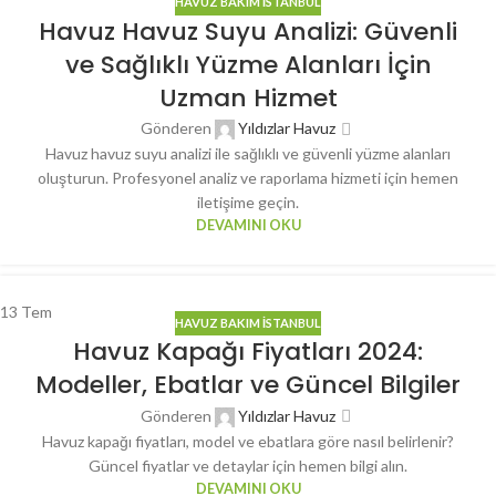
HAVUZ BAKIM İSTANBUL
Havuz Havuz Suyu Analizi: Güvenli
ve Sağlıklı Yüzme Alanları İçin
Uzman Hizmet
Gönderen
Yıldızlar Havuz
Havuz havuz suyu analizi ile sağlıklı ve güvenli yüzme alanları
oluşturun. Profesyonel analiz ve raporlama hizmeti için hemen
iletişime geçin.
DEVAMINI OKU
13
Tem
HAVUZ BAKIM İSTANBUL
Havuz Kapağı Fiyatları 2024:
Modeller, Ebatlar ve Güncel Bilgiler
Gönderen
Yıldızlar Havuz
Havuz kapağı fiyatları, model ve ebatlara göre nasıl belirlenir?
Güncel fiyatlar ve detaylar için hemen bilgi alın.
DEVAMINI OKU