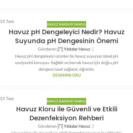
13
Tem
HAVUZ BAKIM İSTANBUL
Havuz pH Dengeleyici Nedir? Havuz
Suyunda pH Dengesinin Önemi
Gönderen
Yıldızlar Havuz
Havuz pH dengeleyici ürünler ile havuz suyunun ideal pH
seviyesini koruyun. Sağlıklı ve berrak havuz için doğru pH
dengesi nasıl sağlanır, öğrenin.
DEVAMINI OKU
13
Tem
HAVUZ BAKIM İSTANBUL
Havuz Kloru ile Güvenli ve Etkili
Dezenfeksiyon Rehberi
Gönderen
Yıldızlar Havuz
Havuz kloru ile güvenli ve etkili dezenfeksiyonun inceliklerini