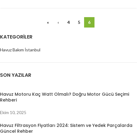
«
‹
4
5
6
KATEGORILER
Havuz Bakım İstanbul
SON YAZILAR
Havuz Motoru Kaç Watt Olmalı? Doğru Motor Gücü Seçimi
Rehberi
Ekim 10, 2025
Havuz Filtrasyon Fiyatları 2024: Sistem ve Yedek Parçalarda
Güncel Rehber