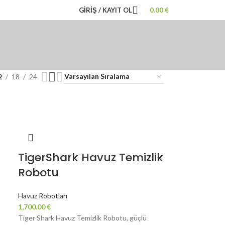
GIRIŞ / KAYIT OL
0.00
€
2
18
24
TigerShark Havuz Temizlik
Robotu
Havuz Robotları
1,700.00
€
Tiger Shark Havuz Temizlik Robotu, güçlü