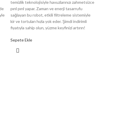
temizlik teknolojisiyle havuzlarınızı zahmetsizce
nde
pırıl pırıl yapar. Zaman ve enerji tasarrufu
yle
sağlayan bu robot, etkili filtreleme sistemiyle
kir ve tortuları hızla yok eder. Şimdi indirimli
fiyatıyla sahip olun, yüzme keyfinizi artırın!
Sepete Ekle