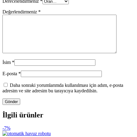
Derecelendirmeniz
*
Değerlendirmeniz
*
İsim
*
E-posta
*
Daha sonraki yorumlarımda kullanılması için adım, e-posta
adresim ve site adresim bu tarayıcıya kaydedilsin.
İlgili ürünler
-7%