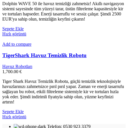
Dolphin WAVE 50 ile havuz temizliği zahmetsiz! Akıllı navigasyon
sistemi sayesinde tüm yüzeyi tarar, üstün filtreleme kapasitesiyle kir
ve tortuları hapseder. Enerji tasarruflu ve sessiz çalışır. Şimdi 2500
EUR'ya sahip olun, temizliğin keyfini çıkarın!
Sepete Ekle
Hızlı görüntü
Add to compare
TigerShark Havuz Temizlik Robotu
Havuz Robotları
1,700.00
€
Tiger Shark Havuz Temizlik Robotu, güçlü temizlik teknolojisiyle
havuzlarınızı zahmetsizce pırıl pırıl yapar. Zaman ve enerji tasarrufu
sağlayan bu robot, etkili filtreleme sistemiyle kir ve tortuları hızla
yok eder. Şimdi indirimli fiyatıyla sahip olun, yüzme keyfinizi
artırın!
Sepete Ekle
Hızlı görüntü
Telefon: 0530 923 3379