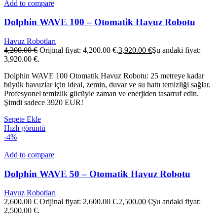
Add to compare
Dolphin WAVE 100 – Otomatik Havuz Robotu
Havuz Robotları
4,200.00
€
Orijinal fiyat: 4,200.00 €.
3,920.00
€
Şu andaki fiyat:
3,920.00 €.
Dolphin WAVE 100 Otomatik Havuz Robotu: 25 metreye kadar
büyük havuzlar için ideal, zemin, duvar ve su hattı temizliği sağlar.
Profesyonel temizlik gücüyle zaman ve enerjiden tasarruf edin.
Şimdi sadece 3920 EUR!
Sepete Ekle
Hızlı görüntü
-4%
Add to compare
Dolphin WAVE 50 – Otomatik Havuz Robotu
Havuz Robotları
2,600.00
€
Orijinal fiyat: 2,600.00 €.
2,500.00
€
Şu andaki fiyat:
2,500.00 €.