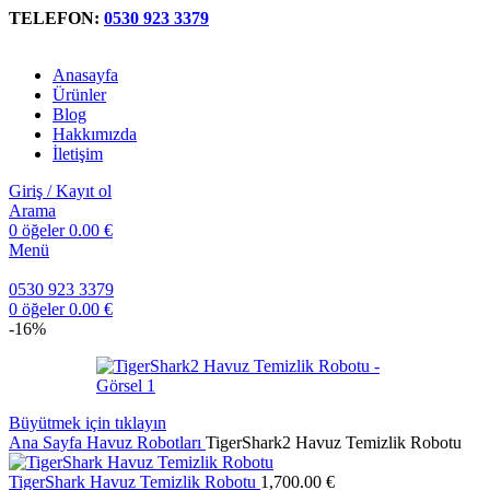
TELEFON:
0530 923 3379
Anasayfa
Ürünler
Blog
Hakkımızda
İletişim
Giriş / Kayıt ol
Arama
0
öğeler
0.00
€
Menü
0530 923 3379
0
öğeler
0.00
€
-16%
Büyütmek için tıklayın
Ana Sayfa
Havuz Robotları
TigerShark2 Havuz Temizlik Robotu
TigerShark Havuz Temizlik Robotu
1,700.00
€