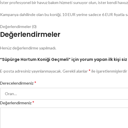
İster profesyonel bir havuz bakım hizmeti sunuyor olun, ister kendi havuzun
Kampanya dahilinde olan bu koniği, 10 EUR yerine sadece 6 EUR fiyatla satın
Değerlendirmeler (0)
Değerlendirmeler
Henüz değerlendirme yapılmadı.
“Süpürge Hortum Koniği Geçmeli” için yorum yapan ilk kişi siz
*
E-posta adresiniz yayınlanmayacak.
Gerekli alanlar
ile işaretlenmişlerdir
*
Derecelendirmeniz
*
Değerlendirmeniz