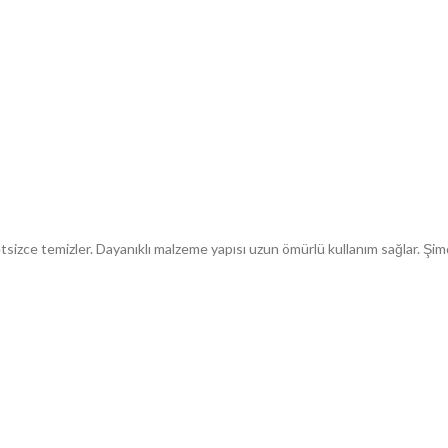
etsizce temizler. Dayanıklı malzeme yapısı uzun ömürlü kullanım sağlar. Ş