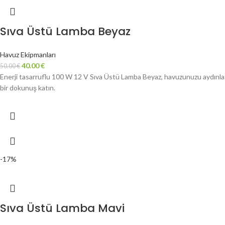
Sıva Üstü Lamba Beyaz
Havuz Ekipmanları
40.00
€
50.00
€
Enerji tasarruflu 100 W 12 V Sıva Üstü Lamba Beyaz, havuzunuzu aydınlatm
bir dokunuş katın.
-17%
Sıva Üstü Lamba Mavi