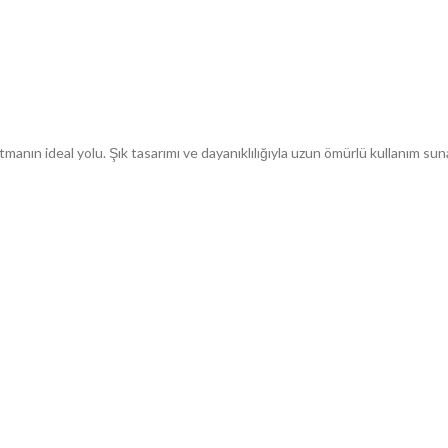
anın ideal yolu. Şık tasarımı ve dayanıklılığıyla uzun ömürlü kullanım su