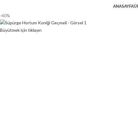
ANASAYFA
Ü
-40%
Büyütmek için tıklayın