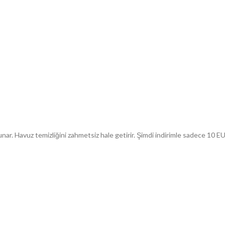
nar. Havuz temizliğini zahmetsiz hale getirir. Şimdi indirimle sadece 10 EU