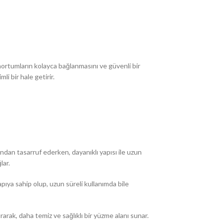
hortumların kolayca bağlanmasını ve güvenli bir
li bir hale getirir.
ndan tasarruf ederken, dayanıklı yapısı ile uzun
lar.
pıya sahip olup, uzun süreli kullanımda bile
rarak, daha temiz ve sağlıklı bir yüzme alanı sunar.