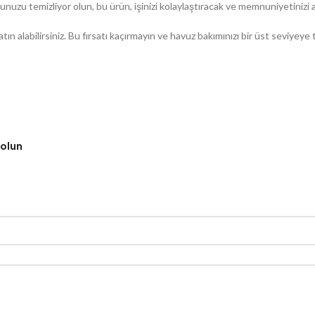
uzu temizliyor olun, bu ürün, işinizi kolaylaştıracak ve memnuniyetinizi ar
 alabilirsiniz. Bu fırsatı kaçırmayın ve havuz bakımınızı bir üst seviyeye 
 olun