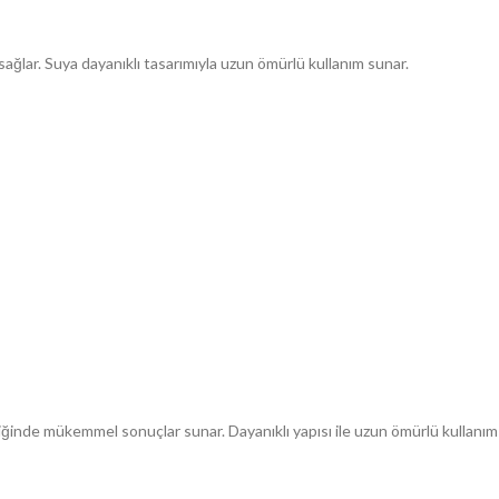
ağlar. Suya dayanıklı tasarımıyla uzun ömürlü kullanım sunar.
ğinde mükemmel sonuçlar sunar. Dayanıklı yapısı ile uzun ömürlü kullanım