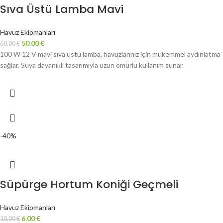
Sıva Üstü Lamba Mavi
Havuz Ekipmanları
50.00
€
60.00
€
100 W 12 V mavi sıva üstü lamba, havuzlarınız için mükemmel aydınlatma
sağlar. Suya dayanıklı tasarımıyla uzun ömürlü kullanım sunar.
-40%
Süpürge Hortum Koniği Geçmeli
Havuz Ekipmanları
6.00
€
10.00
€