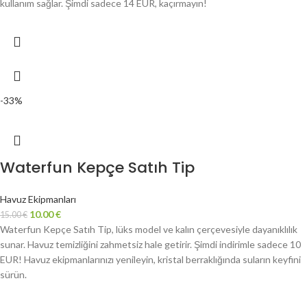
kullanım sağlar. Şimdi sadece 14 EUR, kaçırmayın!
-33%
Waterfun Kepçe Satıh Tip
Havuz Ekipmanları
10.00
€
15.00
€
Waterfun Kepçe Satıh Tip, lüks model ve kalın çerçevesiyle dayanıklılık
sunar. Havuz temizliğini zahmetsiz hale getirir. Şimdi indirimle sadece 10
EUR! Havuz ekipmanlarınızı yenileyin, kristal berraklığında suların keyfini
sürün.