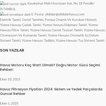
Kavakpinar Mah Hüsnüzan Sok. No 18 Pendik/
İSTANBUL
E-Posta: yildizlar@yildizlarhavuz.com
Elektrik Tamiri, Genel Tamirler, Pompa Onarım Ve Kurulum Hizmeti,
Yüzme Havuzu Çatlak Tamiri, Yüzme Havuzu Ekipmanı Tamiri, Yüzme
Havuzu Filtre Tamiri, Yüzme Havuzu Genel Tesisat Tamiri, Yüzme Havuzu
Otomasyon Ve Kumanda Tamiri, Yüzme Havuzu Otomatik Su Dolum
Sistemi Tamiri, Yüzme Havuzu Tadilatı, Yüzme Havuzu Tuz Sistemi Tamiri
SON YAZILAR
Havuz Motoru Kaç Watt Olmalı? Doğru Motor Gücü Seçimi
Rehberi
Ekim 10, 2025
Havuz Filtrasyon Fiyatları 2024: Sistem ve Yedek Parçalarda
Güncel Rehber
Ekim 5, 2025