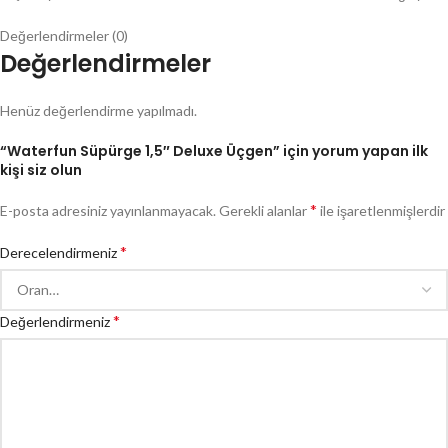
Değerlendirmeler (0)
Değerlendirmeler
Henüz değerlendirme yapılmadı.
“Waterfun Süpürge 1,5″ Deluxe Üçgen” için yorum yapan ilk
kişi siz olun
*
E-posta adresiniz yayınlanmayacak.
Gerekli alanlar
ile işaretlenmişlerdir
*
Derecelendirmeniz
*
Değerlendirmeniz