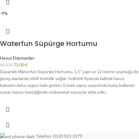
-9%
Waterfun Süpürge Hortumu
Havuz Ekipmanları
73.00
€
80.00
€
Dayanıklı Waterfun Süpürge Hortumu, 1,5" çapı ve 12 metre uzunluğu ile
geniş alanlarda etkili temizlik sağlar. İndirimli fiyatıyla kaliteli havuz
bakımını daha uygun hale getirin. Esnek yapısı sayesinde kolay kullanım
sunar, havuz temizliğinde mükemmel sonuçlar elde edin.
Telefon: 0530 923 3379