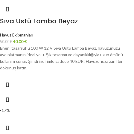
Sıva Üstü Lamba Beyaz
Havuz Ekipmanları
40.00
€
50.00
€
Enerji tasarruflu 100 W 12 V Sıva Üstü Lamba Beyaz, havuzunuzu
aydınlatmanın ideal yolu. Şık tasarımı ve dayanıklılığıyla uzun ömürlü
kullanım sunar. Şimdi indirimle sadece 40 EUR! Havuzunuza zarif bir
dokunuş katın.
-17%