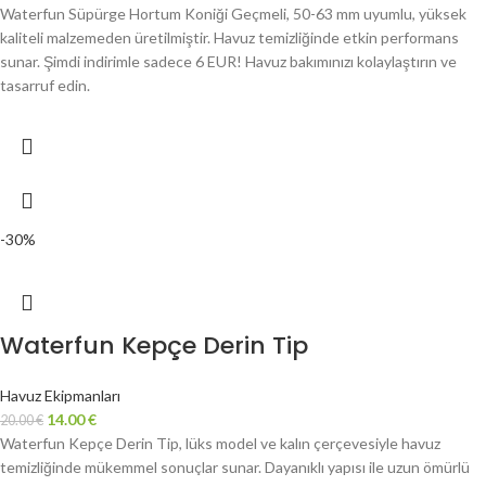
Waterfun Süpürge Hortum Koniği Geçmeli, 50-63 mm uyumlu, yüksek
kaliteli malzemeden üretilmiştir. Havuz temizliğinde etkin performans
sunar. Şimdi indirimle sadece 6 EUR! Havuz bakımınızı kolaylaştırın ve
tasarruf edin.
-30%
Waterfun Kepçe Derin Tip
Havuz Ekipmanları
14.00
€
20.00
€
Waterfun Kepçe Derin Tip, lüks model ve kalın çerçevesiyle havuz
temizliğinde mükemmel sonuçlar sunar. Dayanıklı yapısı ile uzun ömürlü