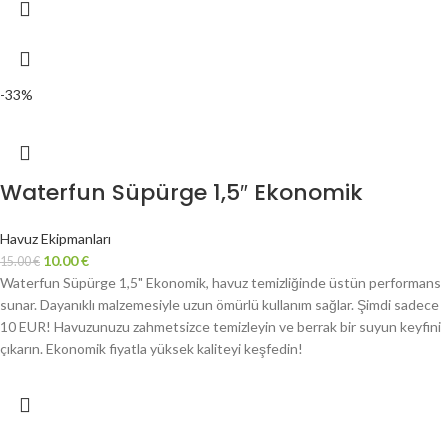
-33%
Waterfun Süpürge 1,5″ Ekonomik
Havuz Ekipmanları
10.00
€
15.00
€
Waterfun Süpürge 1,5" Ekonomik, havuz temizliğinde üstün performans
sunar. Dayanıklı malzemesiyle uzun ömürlü kullanım sağlar. Şimdi sadece
10 EUR! Havuzunuzu zahmetsizce temizleyin ve berrak bir suyun keyfini
çıkarın. Ekonomik fiyatla yüksek kaliteyi keşfedin!